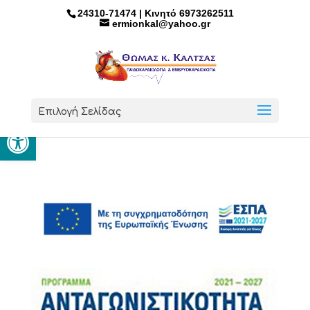
24310-71474 | Κινητό 6973262511
ermionkal@yahoo.gr
Επιλογή Σελίδας
Ανοίξτε τη γραμμή εργαλείων