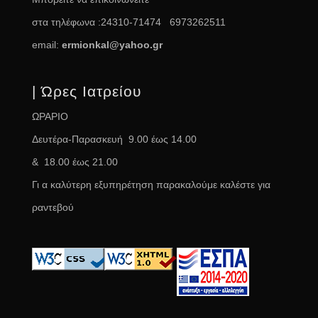
στα τηλέφωνα :24310-71474 6973262511
email:
ermionkal@yahoo.gr
| Ώρες Ιατρείου
ΩΡΑΡΙΟ
Δευτέρα-Παρασκευή 9.00 έως 14.00
& 18.00 έως 21.00
Γι α καλύτερη εξυπηρέτηση παρακαλούμε καλέστε για
ραντεβού