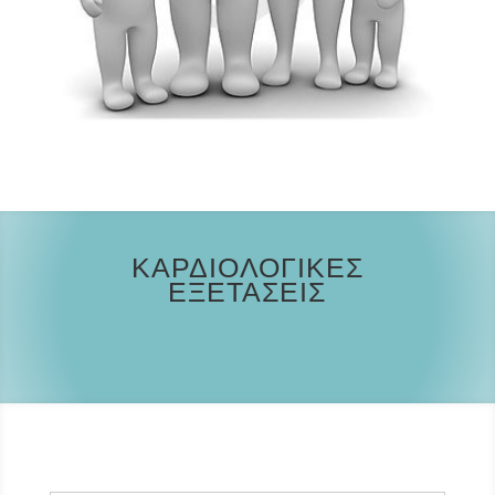
ΚΑΡΔΙΟΛΟΓΙΚΕΣ
ΕΞΕΤΑΣΕΙΣ