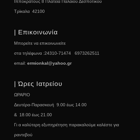
Ιπποκράτους 8 Πλατεία Παλαιού Δεσποτικού
Τρίκαλα 42100
| Επικοινωνία
Μπορείτε να επικοινωνείτε
στα τηλέφωνα :24310-71474 6973262511
email:
ermionkal@yahoo.gr
| Ώρες Ιατρείου
ΩΡΑΡΙΟ
Δευτέρα-Παρασκευή 9.00 έως 14.00
& 18.00 έως 21.00
Γι α καλύτερη εξυπηρέτηση παρακαλούμε καλέστε για
ραντεβού