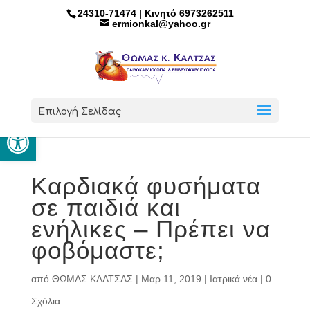
24310-71474 | Κινητό 6973262511
ermionkal@yahoo.gr
Επιλογή Σελίδας
Ανοίξτε τη γραμμή εργαλείων
Καρδιακά φυσήματα
σε παιδιά και
ενήλικες – Πρέπει να
φοβόμαστε;
από
ΘΩΜΑΣ ΚΑΛΤΣΑΣ
|
Μαρ 11, 2019
|
Ιατρικά νέα
|
0
Σχόλια